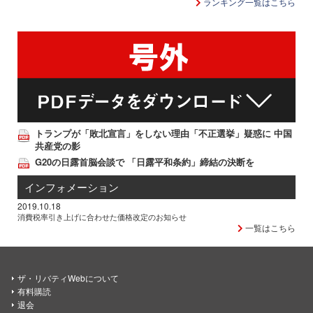
ランキング一覧はこちら
トランプが「敗北宣言」をしない理由「不正選挙」疑惑に 中国
共産党の影
G20の日露首脳会談で 「日露平和条約」締結の決断を
インフォメーション
2019.10.18
消費税率引き上げに合わせた価格改定のお知らせ
一覧はこちら
ザ・リバティWebについて
有料購読
退会