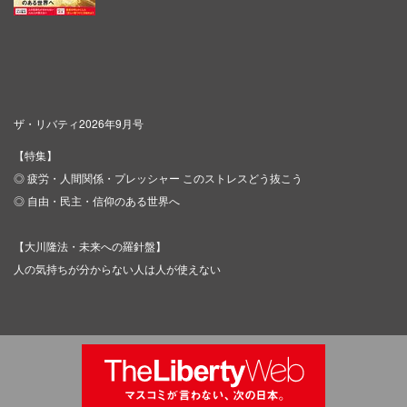
ザ・リバティ2026年9月号
【特集】
◎ 疲労・人間関係・プレッシャー このストレスどう抜こう
◎ 自由・民主・信仰のある世界へ
【大川隆法・未来への羅針盤】
人の気持ちが分からない人は人が使えない