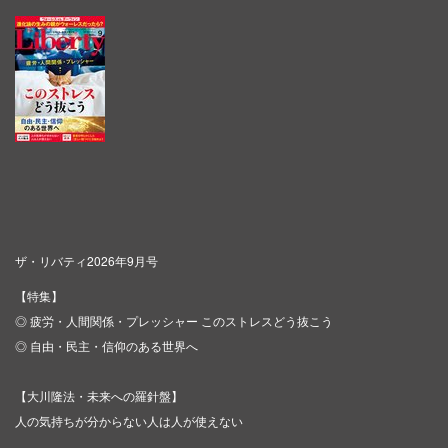
ザ・リバティ2026年9月号
【特集】
◎ 疲労・人間関係・プレッシャー このストレスどう抜こう
◎ 自由・民主・信仰のある世界へ
【大川隆法・未来への羅針盤】
人の気持ちが分からない人は人が使えない