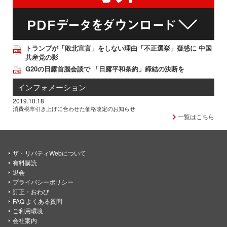
トランプが「敗北宣言」をしない理由「不正選挙」疑惑に 中国
共産党の影
G20の日露首脳会談で 「日露平和条約」締結の決断を
インフォメーション
2019.10.18
消費税率引き上げに合わせた価格改定のお知らせ
一覧はこちら
ザ・リバティWebについて
有料購読
退会
プライバシーポリシー
訂正・おわび
FAQ よくある質問
ご利用環境
会社案内