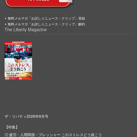
無料メルマガ「お試し☆ニュース・クリップ」登録
無料メルマガ「お試し☆ニュース・クリップ」解約
The Liberty Magazine
ザ・リバティ2026年9月号
【特集】
◎ 疲労・人間関係・プレッシャー このストレスどう抜こう