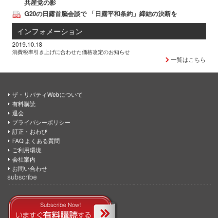
共産党の影
G20の日露首脳会談で 「日露平和条約」締結の決断を
インフォメーション
2019.10.18
消費税率引き上げに合わせた価格改定のお知らせ
一覧はこちら
ザ・リバティWebについて
有料購読
退会
プライバシーポリシー
訂正・おわび
FAQ よくある質問
ご利用環境
会社案内
お問い合わせ
subscribe