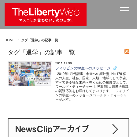
HOME
タグ「退学」の記事一覧
タグ「退学」の記事一覧
2011.11.30
フィリピンの学生へのメッセージ
2012年1月号記事 未来への羅針盤 No.179 個
人の人生、社会、国家、人類、地球そして宇宙。
すべてを幸福な未来へ導くための羅針盤として、
ワールド・ティーチャー(世界教師)大川隆法総裁
の質疑応答をお届けしてまいります。 フィリピ
ンの学生へのメッセージ ワールド・ティーチャ
ーが示す...