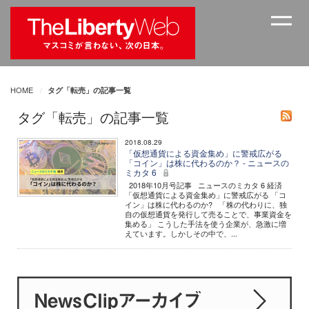
HOME
タグ「転売」の記事一覧
タグ「転売」の記事一覧
2018.08.29
「仮想通貨による資金集め」に警戒広がる
「コイン」は株に代わるのか？ - ニュースの
ミカタ 6
2018年10月号記事 ニュースのミカタ 6 経済
「仮想通貨による資金集め」に警戒広がる 「コ
イン」は株に代わるのか? 「株の代わりに、独
自の仮想通貨を発行して売ることで、事業資金を
集める」 こうした手法を使う企業が、急激に増
えています。しかしその中で、...