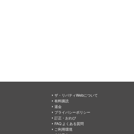
ザ・リバティWebについて
有料購読
退会
プライバシーポリシー
訂正・おわび
FAQ よくある質問
ご利用環境