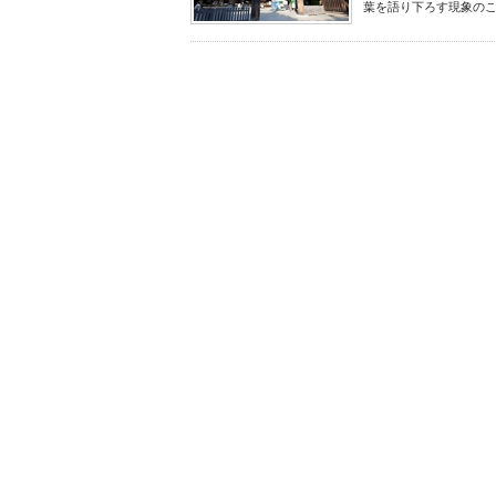
葉を語り下ろす現象のこと