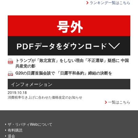
ランキング一覧はこちら
トランプが「敗北宣言」をしない理由「不正選挙」疑惑に 中国
共産党の影
G20の日露首脳会談で 「日露平和条約」締結の決断を
インフォメーション
2019.10.18
消費税率引き上げに合わせた価格改定のお知らせ
一覧はこちら
ザ・リバティWebについて
有料購読
退会