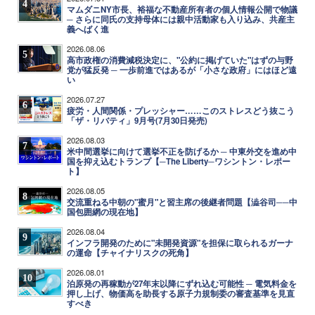
4
マムダニNY市長、裕福な不動産所有者の個人情報公開で物議
─ さらに同氏の支持母体には親中活動家も入り込み、共産主
義へばく進
2026.08.06
5
高市政権の消費減税決定に、"公約に掲げていた"はずの与野
党が猛反発 ─ 一歩前進ではあるが「小さな政府」にはほど遠
い
2026.07.27
6
疲労・人間関係・プレッシャー……このストレスどう抜こう
「ザ・リバティ」9月号(7月30日発売)
2026.08.03
7
米中間選挙に向けて選挙不正を防げるか ─ 中東外交を進め中
国を抑え込むトランプ【─The Liberty─ワシントン・レポー
ト】
2026.08.05
8
交流重ねる中朝の"蜜月"と習主席の後継者問題【澁谷司──中
国包囲網の現在地】
2026.08.04
9
インフラ開発のために"未開発資源"を担保に取られるガーナ
の運命【チャイナリスクの死角】
2026.08.01
10
泊原発の再稼動が27年末以降にずれ込む可能性 ─ 電気料金を
押し上げ、物価高を助長する原子力規制委の審査基準を見直
すべき