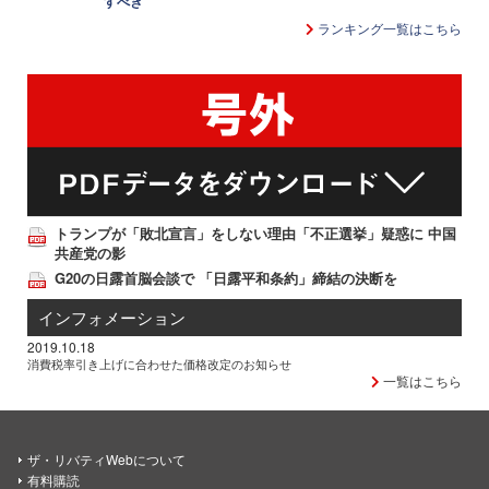
すべき
ランキング一覧はこちら
トランプが「敗北宣言」をしない理由「不正選挙」疑惑に 中国
共産党の影
G20の日露首脳会談で 「日露平和条約」締結の決断を
インフォメーション
2019.10.18
消費税率引き上げに合わせた価格改定のお知らせ
一覧はこちら
ザ・リバティWebについて
有料購読