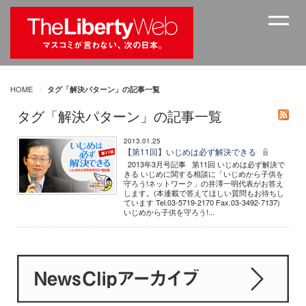
HOME
タグ「解決パターン」の記事一覧
タグ「解決パターン」の記事一覧
2013.01.25
【第11回】いじめは必ず解決できる
2013年3月号記事 第11回 いじめは必ず解決で
きる いじめに関する相談に「いじめから子供を
守ろう!ネットワーク」の井澤一明代表がお答え
します。(本連載で答えてほしい質問もお待ちし
ています Tel.03-5719-2170 Fax.03-3492-7137)
いじめから子供を守ろう!...