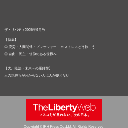
ザ・リバティ2026年9月号
【特集】
◎ 疲労・人間関係・プレッシャー このストレスどう抜こう
◎ 自由・民主・信仰のある世界へ
【大川隆法・未来への羅針盤】
人の気持ちが分からない人は人が使えない
Copyright © IRH Press Co.,Ltd. All Rights Reserved.