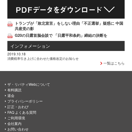
トランプが「敗北宣言」をしない理由「不正選挙」疑惑に 中国
共産党の影
G20の日露首脳会談で 「日露平和条約」締結の決断を
インフォメーション
2019.10.18
消費税率引き上げに合わせた価格改定のお知らせ
一覧はこちら
ザ・リバティWebについて
有料購読
退会
プライバシーポリシー
訂正・おわび
FAQ よくある質問
ご利用環境
会社案内
お問い合わせ