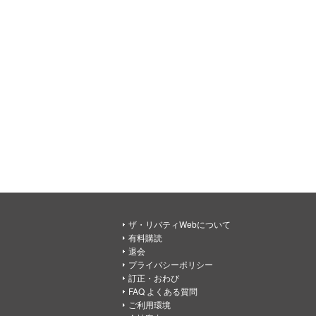
ザ・リバティWebについて
有料購読
退会
プライバシーポリシー
訂正・おわび
FAQ よくある質問
ご利用環境