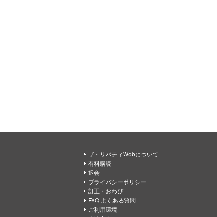
ザ・リバティWebについて
有料購読
退会
プライバシーポリシー
訂正・おわび
FAQ よくある質問
ご利用環境