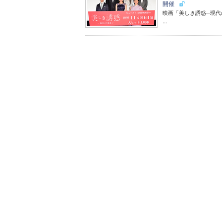
開催
映画「美しき誘惑─現代
...