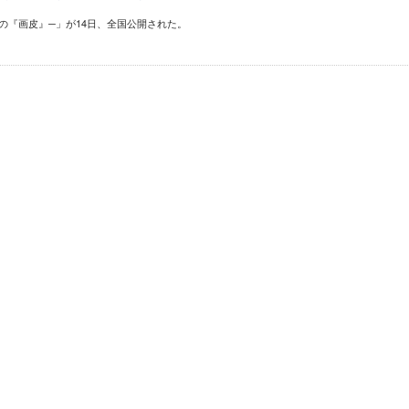
の『画皮』─」が14日、全国公開された。