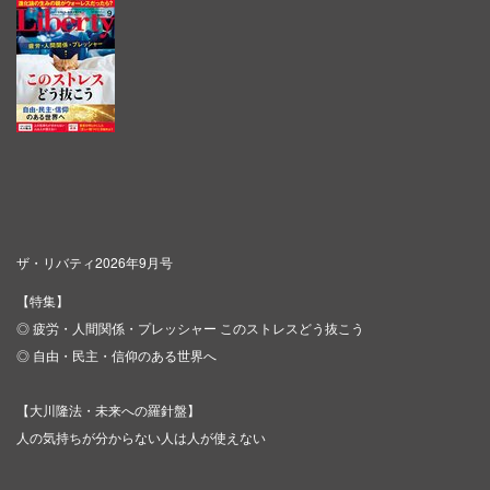
ザ・リバティ2026年9月号
【特集】
◎ 疲労・人間関係・プレッシャー このストレスどう抜こう
◎ 自由・民主・信仰のある世界へ
【大川隆法・未来への羅針盤】
人の気持ちが分からない人は人が使えない