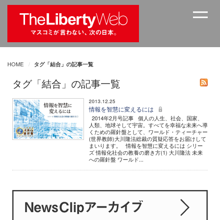
HOME
タグ「結合」の記事一覧
タグ「結合」の記事一覧
2013.12.25
情報を智慧に変えるには
2014年2月号記事 個人の人生、社会、国家、
人類、地球そして宇宙。すべてを幸福な未来へ導
くための羅針盤として、ワールド・ティーチャー
(世界教師)大川隆法総裁の質疑応答をお届けして
まいります。 情報を智慧に変えるには シリー
ズ 情報化社会の教養の磨き方(1) 大川隆法 未来
への羅針盤 ワールド...