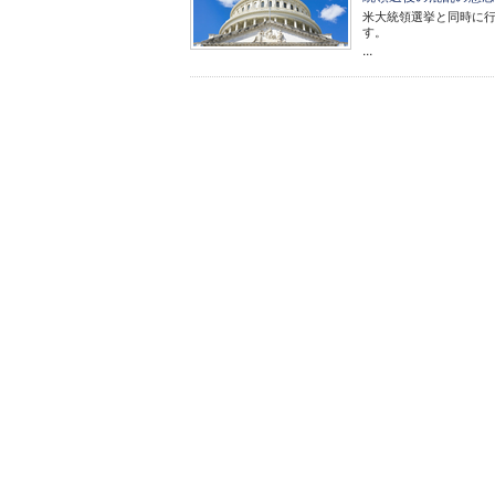
米大統領選挙と同時に
す。
...