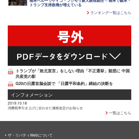
南米ペルーでケイコ・フジモリ新大統領就任 ─ 南米で親米・
トランプ支持政権が増えている
ランキング一覧はこちら
トランプが「敗北宣言」をしない理由「不正選挙」疑惑に 中国
共産党の影
G20の日露首脳会談で 「日露平和条約」締結の決断を
インフォメーション
2019.10.18
消費税率引き上げに合わせた価格改定のお知らせ
一覧はこちら
ザ・リバティWebについて