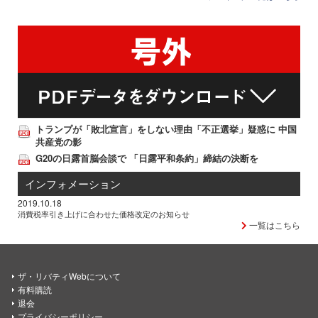
トランプが「敗北宣言」をしない理由「不正選挙」疑惑に 中国
共産党の影
G20の日露首脳会談で 「日露平和条約」締結の決断を
インフォメーション
2019.10.18
消費税率引き上げに合わせた価格改定のお知らせ
一覧はこちら
ザ・リバティWebについて
有料購読
退会
プライバシーポリシー