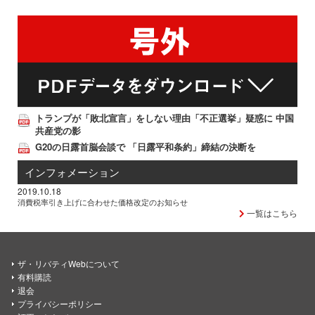
トランプが「敗北宣言」をしない理由「不正選挙」疑惑に 中国
共産党の影
G20の日露首脳会談で 「日露平和条約」締結の決断を
インフォメーション
2019.10.18
消費税率引き上げに合わせた価格改定のお知らせ
一覧はこちら
ザ・リバティWebについて
有料購読
退会
プライバシーポリシー