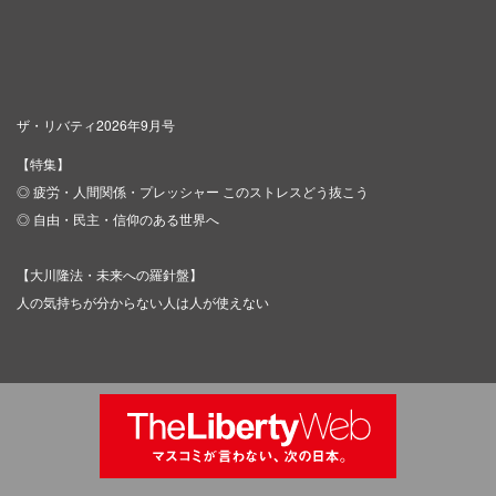
ザ・リバティ2026年9月号
【特集】
◎ 疲労・人間関係・プレッシャー このストレスどう抜こう
◎ 自由・民主・信仰のある世界へ
【大川隆法・未来への羅針盤】
人の気持ちが分からない人は人が使えない