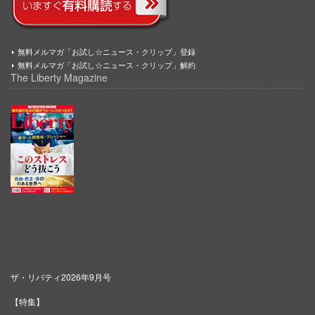
無料メルマガ「お試し☆ニュース・クリップ」登録
無料メルマガ「お試し☆ニュース・クリップ」解約
The Liberty Magazine
ザ・リバティ2026年9月号
【特集】