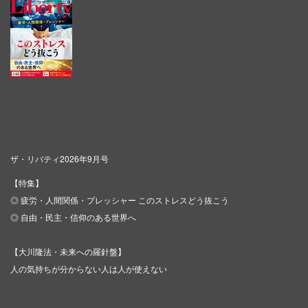
ザ・リバティ2026年9月号
【特集】
◎ 疲労・人間関係・プレッシャー このストレスどう抜こう
◎ 自由・民主・信仰のある世界へ
【大川隆法・未来への羅針盤】
人の気持ちが分からない人は人が使えない