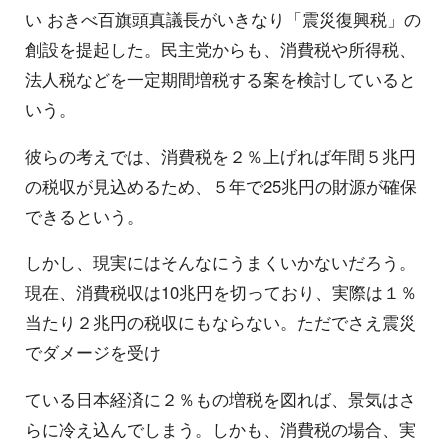
い おきべ百旗頭真議長がいきなり「震災復興税」の
創設を提起した。民主党からも、消費税や所得税、
法人税などを一定期間増税する案を検討していると
いう。
彼らの考えでは、消費税を２％上げれば年間５兆円
の税収が見込めるため、５年で25兆円の財源が確保
できるという。
しかし、現実にはそんなにうまくいかないだろう。
現在、消費税収は10兆円を切っており、実際は１％
当たり２兆円の税収にもならない。ただでさえ震災
でダメージを受け
ている日本経済に２％もの増税を図れば、景気はさ
らに冷え込んでしまう。しかも、消費税の場合、実