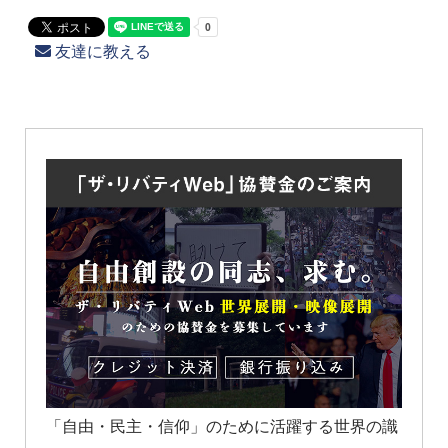
友達に教える
「自由・民主・信仰」のために活躍する世界の識