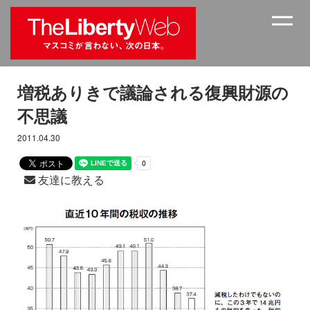
増税ありきで議論される復興財源の
不思議
2011.04.30
友達に教える