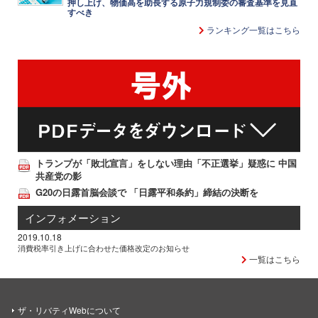
押し上げ、物価高を助長する原子力規制委の審査基準を見直
すべき
ランキング一覧はこちら
トランプが「敗北宣言」をしない理由「不正選挙」疑惑に 中国
共産党の影
G20の日露首脳会談で 「日露平和条約」締結の決断を
インフォメーション
2019.10.18
消費税率引き上げに合わせた価格改定のお知らせ
一覧はこちら
ザ・リバティWebについて