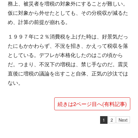
務上、被災者を増税の対象外にすることが難しい。
仮に対象から外せたとしても、その分税収が減るた
め、計算の前提が崩れる。
１９９７年に２％消費税を上げた時は、好景気だっ
たにもかかわらず、不況を招き、かえって税収を落
としている。デフレが本格化したのはこの頃から
だ。つまり、不況下の増税は、禁じ手なのだ。震災
直後に増税の議論を出すこと自体、正気の沙汰では
ない。
続きは2ページ目へ(有料記事)
1
2
Next