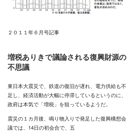
２０１１年６月号記事
増税ありきで議論される復興財源の
不思議
東日本大震災で、鉄道の復旧が遅れ、電力供給も不
足し、経済活動が大幅に停滞しているというのに、
政府は本気で「増税」を狙っているようだ。
震災の１カ月後、鳴り物入りで発足した復興構想会
議では、14日の初会合で、五