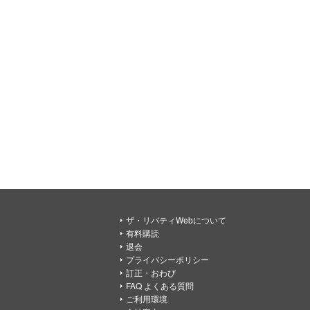
ザ・リバティWebについて
有料購読
退会
プライバシーポリシー
訂正・おわび
FAQ よくある質問
ご利用環境