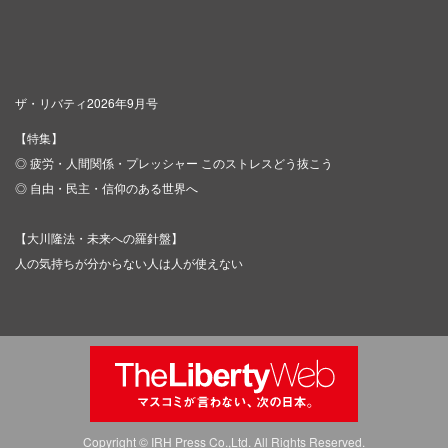
ザ・リバティ2026年9月号
【特集】
◎ 疲労・人間関係・プレッシャー このストレスどう抜こう
◎ 自由・民主・信仰のある世界へ
【大川隆法・未来への羅針盤】
人の気持ちが分からない人は人が使えない
Copyright © IRH Press Co.,Ltd. All Rights Reserved.