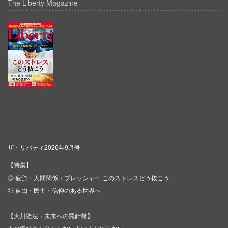
The Liberty Magazine
ザ・リバティ2026年9月号
【特集】
◎ 疲労・人間関係・プレッシャー このストレスどう抜こう
◎ 自由・民主・信仰のある世界へ
【大川隆法・未来への羅針盤】