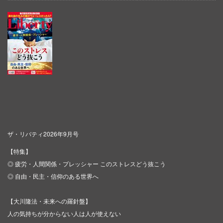
ザ・リバティ2026年9月号
【特集】
◎ 疲労・人間関係・プレッシャー このストレスどう抜こう
◎ 自由・民主・信仰のある世界へ
【大川隆法・未来への羅針盤】
人の気持ちが分からない人は人が使えない