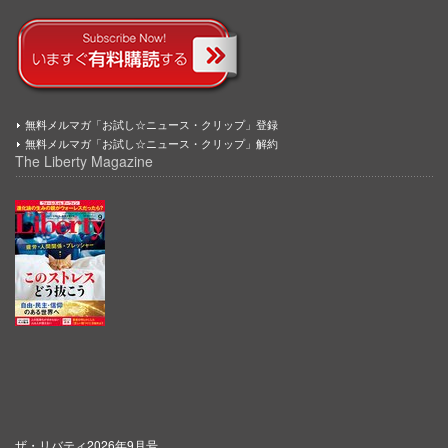
無料メルマガ「お試し☆ニュース・クリップ」登録
無料メルマガ「お試し☆ニュース・クリップ」解約
The Liberty Magazine
ザ・リバティ2026年9月号