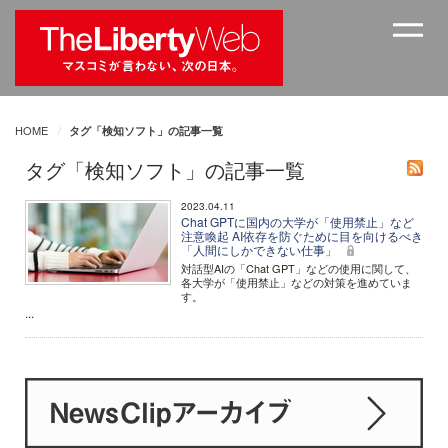
HOME
タグ「検知ソフト」の記事一覧
タグ「検知ソフト」の記事一覧
2023.04.11
Chat GPTに国内の大学が「使用禁止」など
注意喚起 AI依存を防ぐために目を向けるべき
「人間にしかできない仕事」
対話型AIの「Chat GPT」などの使用に関して、
各大学が「使用禁止」などの対策を進めていま
す。
...