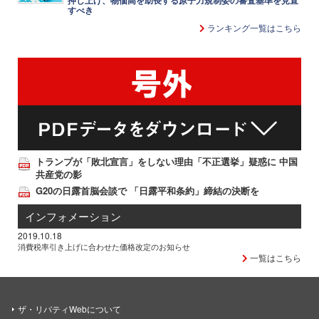
押し上げ、物価高を助長する原子力規制委の審査基準を見直
すべき
ランキング一覧はこちら
トランプが「敗北宣言」をしない理由「不正選挙」疑惑に 中国
共産党の影
G20の日露首脳会談で 「日露平和条約」締結の決断を
インフォメーション
2019.10.18
消費税率引き上げに合わせた価格改定のお知らせ
一覧はこちら
ザ・リバティWebについて