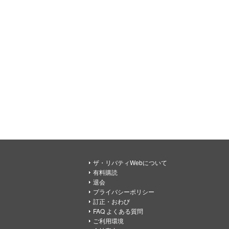
ザ・リバティWebについて
有料購読
退会
プライバシーポリシー
訂正・おわび
FAQ よくある質問
ご利用環境