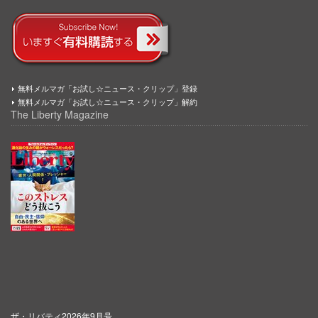
無料メルマガ「お試し☆ニュース・クリップ」登録
無料メルマガ「お試し☆ニュース・クリップ」解約
The Liberty Magazine
ザ・リバティ2026年9月号