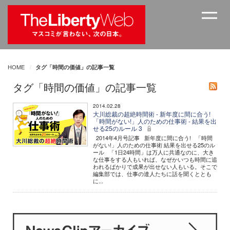
HOME
タグ「時間の価値」の記事一覧
タグ「時間の価値」の記事一覧
2014.02.28
大川総裁の超絶時間術 - 新年度に間に合う!
「時間がない!」人のための仕事術 - 結果を出
せる25のルール 3
2014年4月号記事 新年度に間に合う! 「時間
がない!」人のための仕事術 結果を出せる25のル
ール 「1日24時間」は万人に共通なのに、大き
な仕事をする人もいれば、なぜかいつも時間に追
われるばかりで成果が出せない人もいる。そこで
編集部では、仕事の達人たちに話を聞くととも
に...