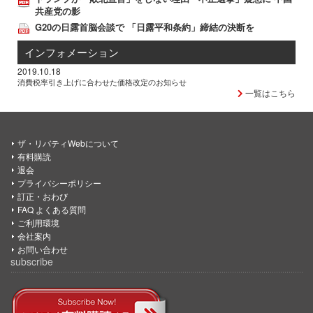
共産党の影
G20の日露首脳会談で 「日露平和条約」締結の決断を
インフォメーション
2019.10.18
消費税率引き上げに合わせた価格改定のお知らせ
一覧はこちら
ザ・リバティWebについて
有料購読
退会
プライバシーポリシー
訂正・おわび
FAQ よくある質問
ご利用環境
会社案内
お問い合わせ
subscribe