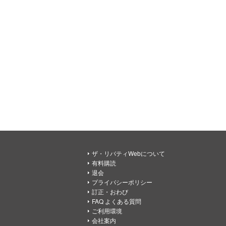
ザ・リバティWebについて
有料購読
退会
プライバシーポリシー
訂正・おわび
FAQ よくある質問
ご利用環境
会社案内