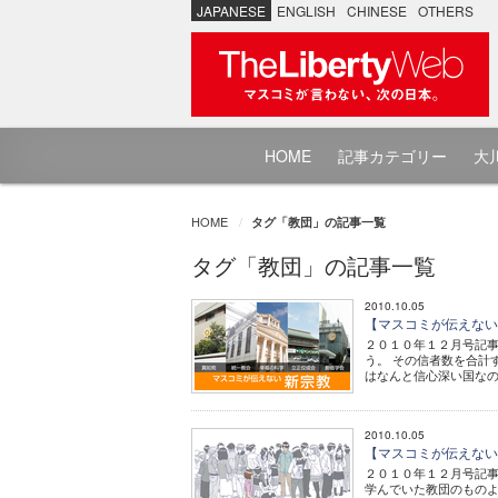
JAPANESE
ENGLISH
CHINESE
OTHERS
HOME
記事カテゴリー
大川
HOME
タグ「教団」の記事一覧
タグ「教団」の記事一覧
2010.10.05
【マスコミが伝えない新
２０１０年１２月号記事
う。 その信者数を合計
はなんと信心深い国なの
2010.10.05
【マスコミが伝えない
２０１０年１２月号記事
学んでいた教団のもの