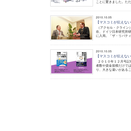
ことに驚きました。ただ
2010.10.05
【マスコミが伝えない新
（アクセル・クライン
在、ドイツ日本研究所研
に入局。「ザ・リバティ
2010.10.05
【マスコミが伝えない新
２０１０年１２月号記
者数や資金規模だけで
り、大きな違いがあるこ