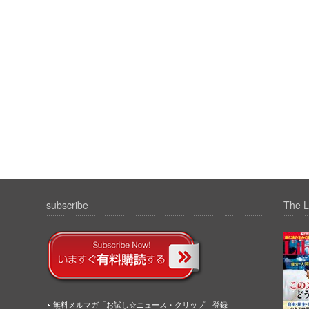
subscribe
The L
無料メルマガ「お試し☆ニュース・クリップ」登録