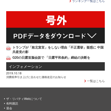
ランキング一覧はこちら
トランプが「敗北宣言」をしない理由「不正選挙」疑惑に 中国
共産党の影
G20の日露首脳会談で 「日露平和条約」締結の決断を
インフォメーション
2019.10.18
消費税率引き上げに合わせた価格改定のお知らせ
一覧はこちら
ザ・リバティWebについて
有料購読
退会