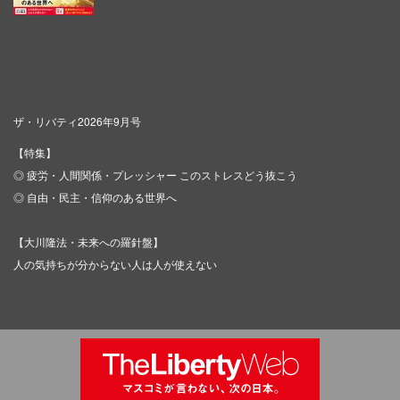
ザ・リバティ2026年9月号
【特集】
◎ 疲労・人間関係・プレッシャー このストレスどう抜こう
◎ 自由・民主・信仰のある世界へ
【大川隆法・未来への羅針盤】
人の気持ちが分からない人は人が使えない