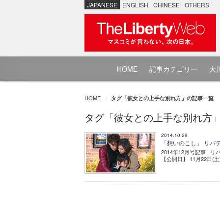
JAPANESE
ENGLISH
CHINESE
OTHERS
HOME
記事カテゴリー
大川
HOME
タグ「彼女との上手な別れ方」の記事一覧
タグ「彼女との上手な別れ方
2014.10.29
「想いのこし」 リバテ
2014年12月号記事 
【公開日】 11月22日(