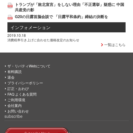
トランプが「敗北宣言」をしない理由「不正選挙」疑惑に 中国
共産党の影
G20の日露首脳会談で 「日露平和条約」締結の決断を
インフォメーション
2019.10.18
消費税率引き上げに合わせた価格改定のお知らせ
一覧はこちら
ザ・リバティWebについて
有料購読
退会
プライバシーポリシー
訂正・おわび
FAQ よくある質問
ご利用環境
会社案内
お問い合わせ
subscribe