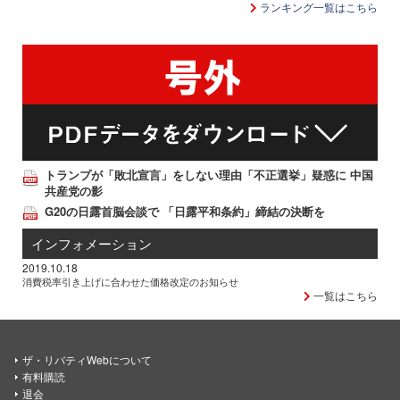
ランキング一覧はこちら
トランプが「敗北宣言」をしない理由「不正選挙」疑惑に 中国
共産党の影
G20の日露首脳会談で 「日露平和条約」締結の決断を
インフォメーション
2019.10.18
消費税率引き上げに合わせた価格改定のお知らせ
一覧はこちら
ザ・リバティWebについて
有料購読
退会