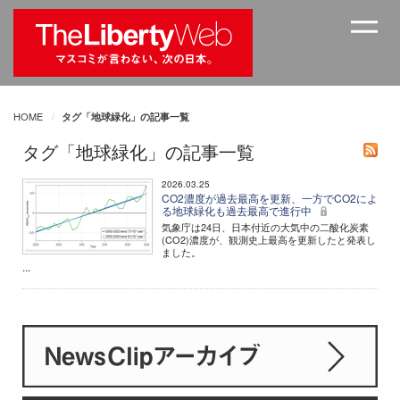
HOME
タグ「地球緑化」の記事一覧
タグ「地球緑化」の記事一覧
2026.03.25
CO2濃度が過去最高を更新、一方でCO2によ
る地球緑化も過去最高で進行中
気象庁は24日、日本付近の大気中の二酸化炭素
(CO2)濃度が、観測史上最高を更新したと発表し
ました。
...