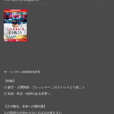
ザ・リバティ2026年9月号
【特集】
◎ 疲労・人間関係・プレッシャー このストレスどう抜こう
◎ 自由・民主・信仰のある世界へ
【大川隆法・未来への羅針盤】
人の気持ちが分からない人は人が使えない