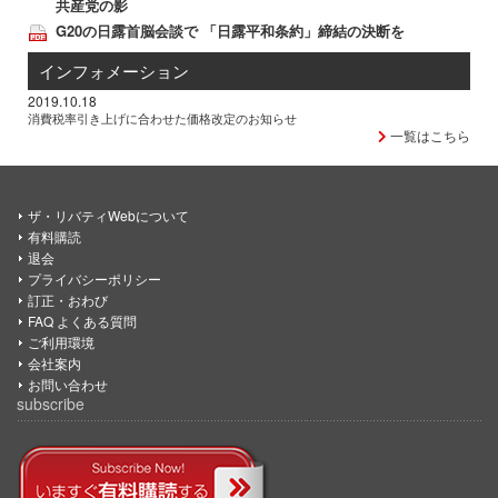
共産党の影
G20の日露首脳会談で 「日露平和条約」締結の決断を
インフォメーション
2019.10.18
消費税率引き上げに合わせた価格改定のお知らせ
一覧はこちら
ザ・リバティWebについて
有料購読
退会
プライバシーポリシー
訂正・おわび
FAQ よくある質問
ご利用環境
会社案内
お問い合わせ
subscribe