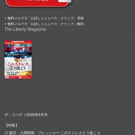
無料メルマガ「お試し☆ニュース・クリップ」登録
無料メルマガ「お試し☆ニュース・クリップ」解約
The Liberty Magazine
ザ・リバティ2026年9月号
【特集】
◎ 疲労・人間関係・プレッシャー このストレスどう抜こう