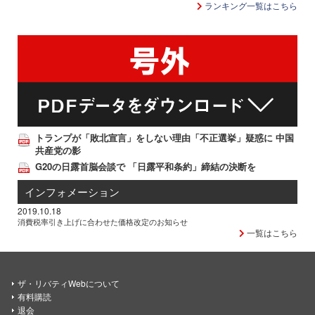
ランキング一覧はこちら
トランプが「敗北宣言」をしない理由「不正選挙」疑惑に 中国
共産党の影
G20の日露首脳会談で 「日露平和条約」締結の決断を
インフォメーション
2019.10.18
消費税率引き上げに合わせた価格改定のお知らせ
一覧はこちら
ザ・リバティWebについて
有料購読
退会