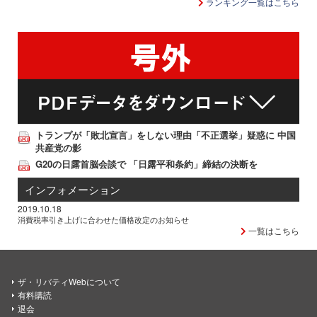
ランキング一覧はこちら
トランプが「敗北宣言」をしない理由「不正選挙」疑惑に 中国
共産党の影
G20の日露首脳会談で 「日露平和条約」締結の決断を
インフォメーション
2019.10.18
消費税率引き上げに合わせた価格改定のお知らせ
一覧はこちら
ザ・リバティWebについて
有料購読
退会