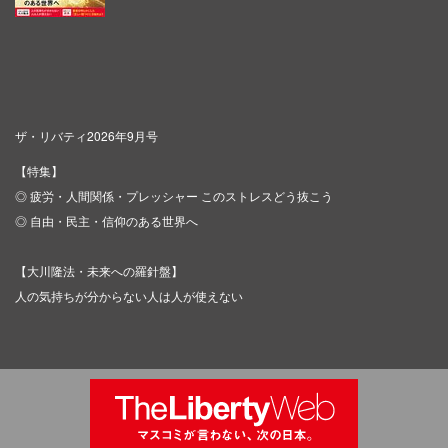
ザ・リバティ2026年9月号
【特集】
◎ 疲労・人間関係・プレッシャー このストレスどう抜こう
◎ 自由・民主・信仰のある世界へ
【大川隆法・未来への羅針盤】
人の気持ちが分からない人は人が使えない