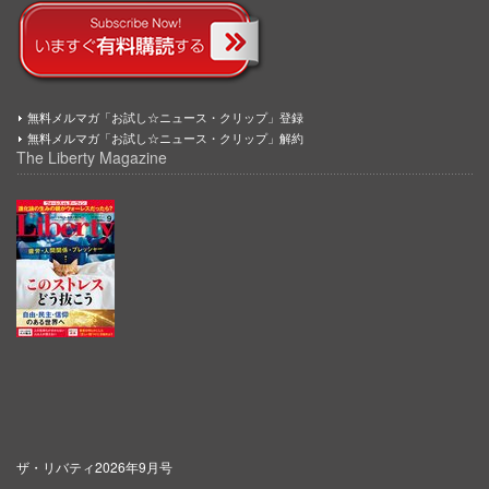
無料メルマガ「お試し☆ニュース・クリップ」登録
無料メルマガ「お試し☆ニュース・クリップ」解約
The Liberty Magazine
ザ・リバティ2026年9月号