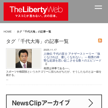
HOME
タグ「千代大海」の記事一覧
タグ「千代大海」の記事一覧
2025.11.17
人物伝 千代の富士 アナザーストーリー「強
くなければ、優しくなれない」 ─ 相撲の神
聖な起源を思い起こさせる数々のエピソード
相撲は神事である──。
スポーツや格闘技というカテゴリーに括られがちだが、そうしたものとは一線を
画する。
...