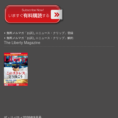
無料メルマガ「お試し☆ニュース・クリップ」登録
無料メルマガ「お試し☆ニュース・クリップ」解約
The Liberty Magazine
ザ・リバティ2026年9月号