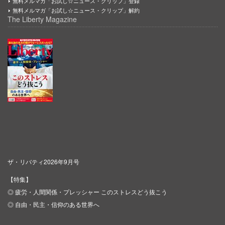
無料メルマガ「お試し☆ニュース・クリップ」登録
無料メルマガ「お試し☆ニュース・クリップ」解約
The Liberty Magazine
ザ・リバティ2026年9月号
【特集】
◎ 疲労・人間関係・プレッシャー このストレスどう抜こう
◎ 自由・民主・信仰のある世界へ