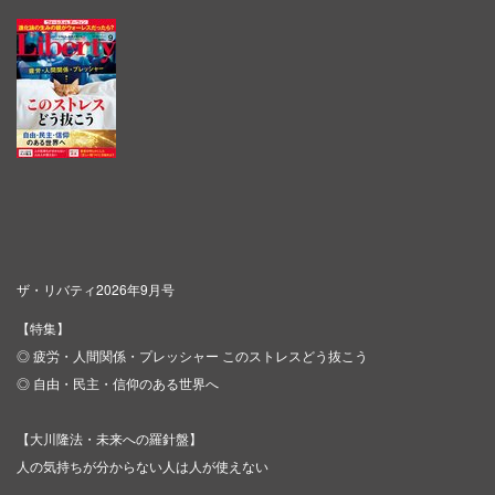
ザ・リバティ2026年9月号
【特集】
◎ 疲労・人間関係・プレッシャー このストレスどう抜こう
◎ 自由・民主・信仰のある世界へ
【大川隆法・未来への羅針盤】
人の気持ちが分からない人は人が使えない