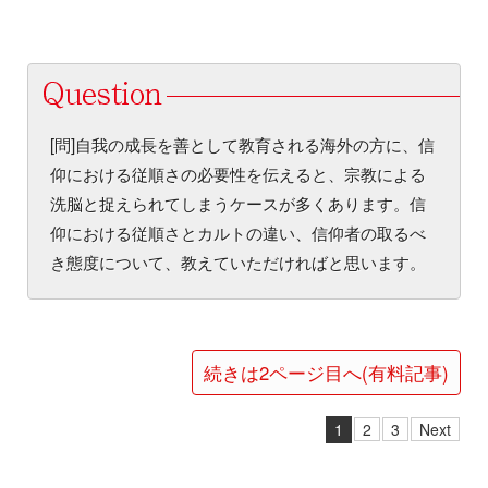
[問]自我の成長を善として教育される海外の方に、信
仰における従順さの必要性を伝えると、宗教による
洗脳と捉えられてしまうケースが多くあります。信
仰における従順さとカルトの違い、信仰者の取るべ
き態度について、教えていただければと思います。
続きは2ページ目へ(有料記事)
1
2
3
Next