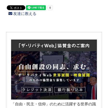
友達に教える
「自由・民主・信仰」のために活躍する世界の識