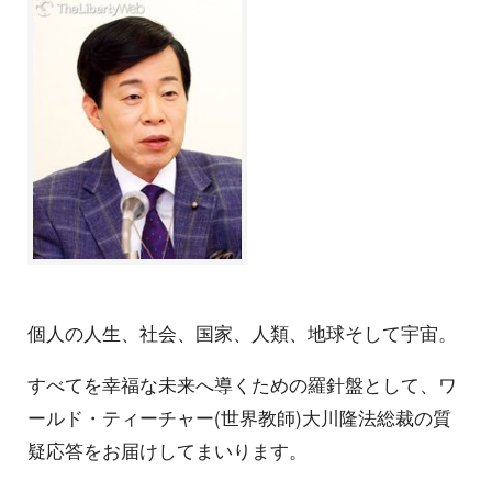
個人の人生、社会、国家、人類、地球そして宇宙。
すべてを幸福な未来へ導くための羅針盤として、ワ
ールド・ティーチャー(世界教師)大川隆法総裁の質
疑応答をお届けしてまいります。