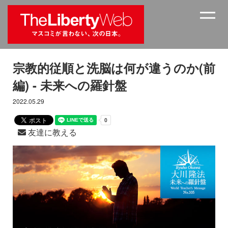
宗教的従順と洗脳は何が違うのか(前
編) - 未来への羅針盤
2022.05.29
友達に教える