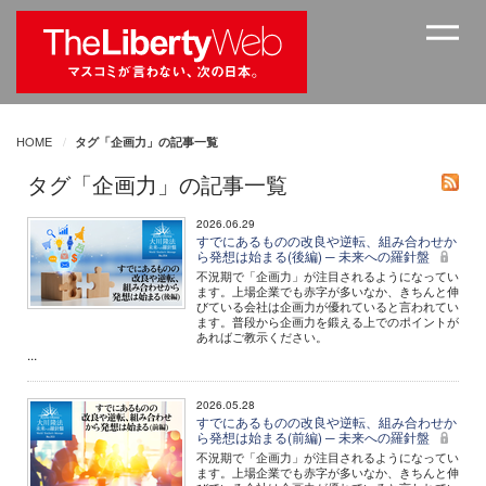
HOME
タグ「企画力」の記事一覧
タグ「企画力」の記事一覧
2026.06.29
すでにあるものの改良や逆転、組み合わせか
ら発想は始まる(後編) ─ 未来への羅針盤
不況期で「企画力」が注目されるようになってい
ます。上場企業でも赤字が多いなか、きちんと伸
びている会社は企画力が優れていると言われてい
ます。普段から企画力を鍛える上でのポイントが
あればご教示ください。
...
2026.05.28
すでにあるものの改良や逆転、組み合わせか
ら発想は始まる(前編) ─ 未来への羅針盤
不況期で「企画力」が注目されるようになってい
ます。上場企業でも赤字が多いなか、きちんと伸